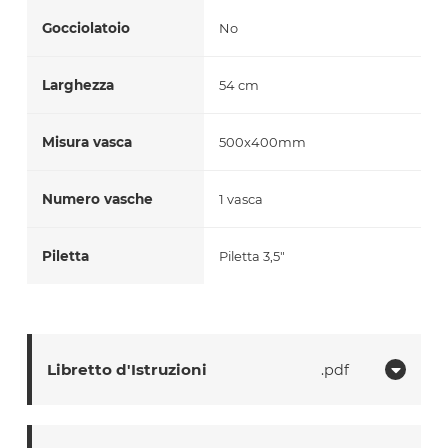
Gocciolatoio
No
Larghezza
54 cm
Misura vasca
500x400mm
Numero vasche
1 vasca
Piletta
Piletta 3,5"
Libretto d'Istruzioni
pdf