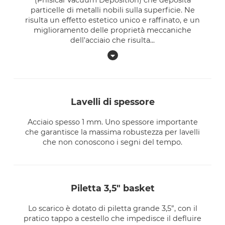
(Phisical Vacuum Deposition) che deposita
particelle di metalli nobili sulla superficie. Ne
risulta un effetto estetico unico e raffinato, e un
miglioramento delle proprietà meccaniche
dell'acciaio che risulta
...
lavelli di spessore
Acciaio spesso 1 mm. Uno spessore importante
che garantisce la massima robustezza per lavelli
che non conoscono i segni del tempo.
piletta 3,5" basket
Lo scarico è dotato di piletta grande 3,5”, con il
pratico tappo a cestello che impedisce il defluire