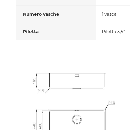
Numero vasche
1 vasca
Piletta
Piletta 3,5"