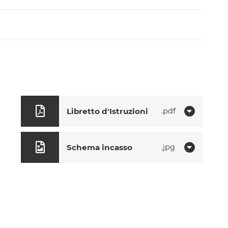
Libretto d'Istruzioni
pdf
Schema incasso
jpg