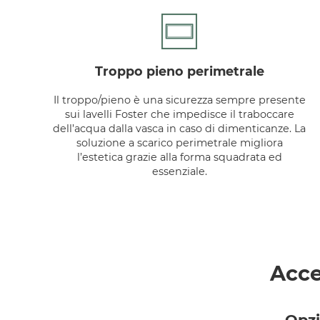
troppo pieno perimetrale
Il troppo/pieno è una sicurezza sempre presente
sui lavelli Foster che impedisce il traboccare
dell’acqua dalla vasca in caso di dimenticanze. La
soluzione a scarico perimetrale migliora
l’estetica grazie alla forma squadrata ed
essenziale.
Acce
Opzi