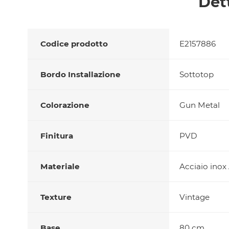
Det
Codice prodotto
E2157886
Bordo Installazione
Sottotop
Colorazione
Gun Metal
Finitura
PVD
Materiale
Acciaio inox
Texture
Vintage
Base
80 cm