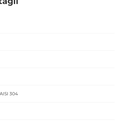
tagli
 AISI 304