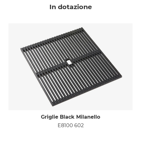
In dotazione
Griglie Black Milanello
E8100 602