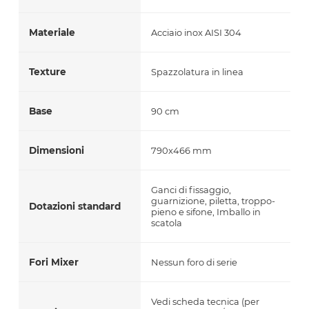
Materiale
Acciaio inox AISI 304
Texture
Spazzolatura in linea
Base
90 cm
Dimensioni
790x466 mm
Ganci di fissaggio,
guarnizione, piletta, troppo-
Dotazioni standard
pieno e sifone, Imballo in
scatola
Fori Mixer
Nessun foro di serie
Vedi scheda tecnica (per