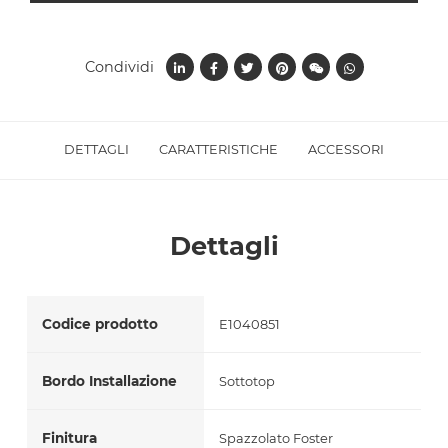
Accetto *
Condividi
DETTAGLI
CARATTERISTICHE
ACCESSORI
Dettagli
Codice prodotto
E1040851
Bordo Installazione
Sottotop
Finitura
Spazzolato Foster