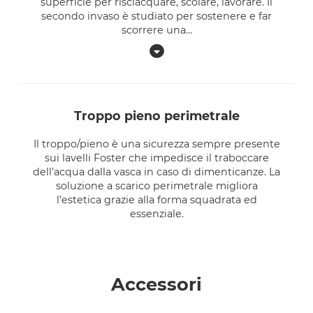
superficie per risciacquare, scolare, lavorare. Il
secondo invaso è studiato per sostenere e far
scorrere una
...
troppo pieno perimetrale
Il troppo/pieno è una sicurezza sempre presente
sui lavelli Foster che impedisce il traboccare
dell’acqua dalla vasca in caso di dimenticanze. La
soluzione a scarico perimetrale migliora
l’estetica grazie alla forma squadrata ed
essenziale.
Accessori