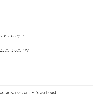
.200 (1.600)* W
2.300 (3.000)* W
i potenza per zona + Powerboost