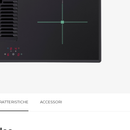
l trattamento dei dati per le finalità indicate*
RATTERISTICHE
ACCESSORI