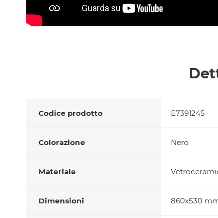
Det
Codice prodotto
E7391245
Colorazione
Nero
Materiale
Vetrocerami
Dimensioni
860x530 m