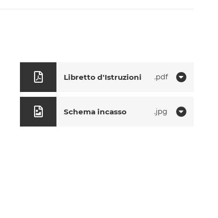
Libretto d'Istruzioni
pdf
Schema incasso
jpg