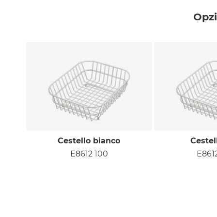
Opzi
Cestello bianco
Cestel
E8612 100
E861