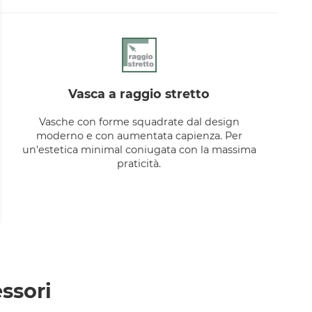
vasca a raggio stretto
Vasche con forme squadrate dal design
moderno e con aumentata capienza. Per
un'estetica minimal coniugata con la massima
praticità.
ssori