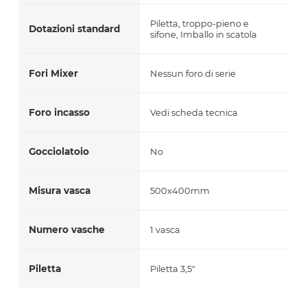
Piletta, troppo-pieno e
Dotazioni standard
sifone, Imballo in scatola
Fori Mixer
Nessun foro di serie
Foro incasso
Vedi scheda tecnica
Gocciolatoio
No
Misura vasca
500x400mm
Numero vasche
1 vasca
Piletta
Piletta 3,5"