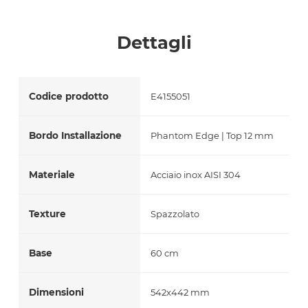
Accetto *
Dettagli
Codice prodotto
E4155051
Bordo Installazione
Phantom Edge | Top 12 mm
Materiale
Acciaio inox AISI 304
Texture
Spazzolato
Base
60 cm
Dimensioni
542x442 mm