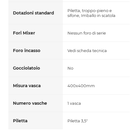
Piletta, troppo-pieno e
Dotazioni standard
sifone, Imballo in scatola
Fori Mixer
Nessun foro di serie
Foro incasso
Vedi scheda tecnica
Gocciolatoio
No
Misura vasca
400x400mm
Numero vasche
1 vasca
Piletta
Piletta 3,5"