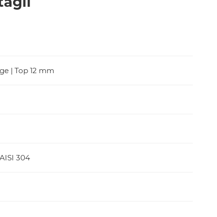
tagli
e | Top 12 mm
 AISI 304