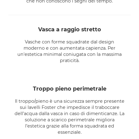
che non conoscono i segni del tempo.
vasca a raggio stretto
Vasche con forme squadrate dal design
moderno e con aumentata capienza. Per
un'estetica minimal coniugata con la massima
praticità.
troppo pieno perimetrale
Il troppo/pieno è una sicurezza sempre presente
sui lavelli Foster che impedisce il traboccare
dell’acqua dalla vasca in caso di dimenticanze. La
soluzione a scarico perimetrale migliora
l’estetica grazie alla forma squadrata ed
essenziale.