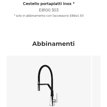
Cestello portapiatti inox *
E8100 303
* solo in abbinamento con l'accessorio E8644 101
Abbinamenti