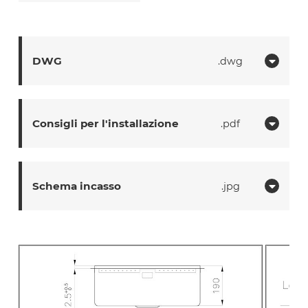
DWG
dwg
Consigli per l'installazione
pdf
Schema incasso
jpg