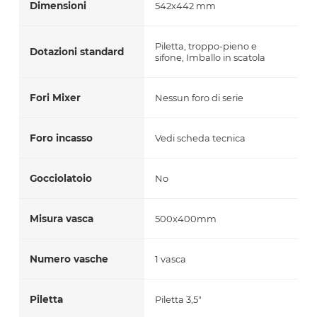
Dimensioni
542x442 mm
Piletta, troppo-pieno e
Dotazioni standard
sifone, Imballo in scatola
Fori Mixer
Nessun foro di serie
Foro incasso
Vedi scheda tecnica
Gocciolatoio
No
Misura vasca
500x400mm
Numero vasche
1 vasca
Piletta
Piletta 3,5"