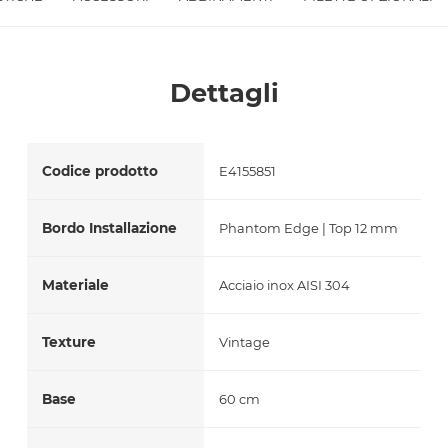
Accetto *
Dettagli
Codice prodotto
E4155851
Bordo Installazione
Phantom Edge | Top 12 mm
Materiale
Acciaio inox AISI 304
Texture
Vintage
Base
60 cm