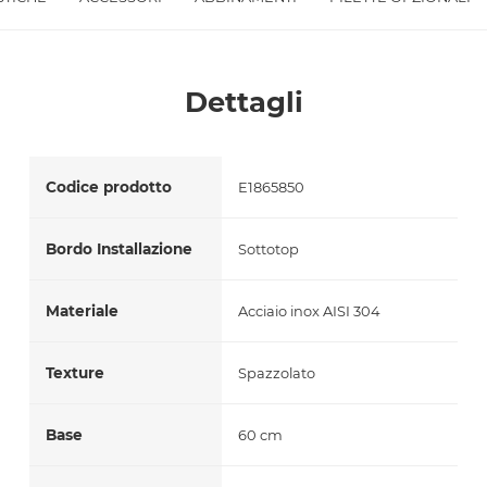
Accetto *
Dettagli
Codice prodotto
E1865850
Bordo Installazione
Sottotop
Materiale
Acciaio inox AISI 304
Texture
Spazzolato
Base
60 cm