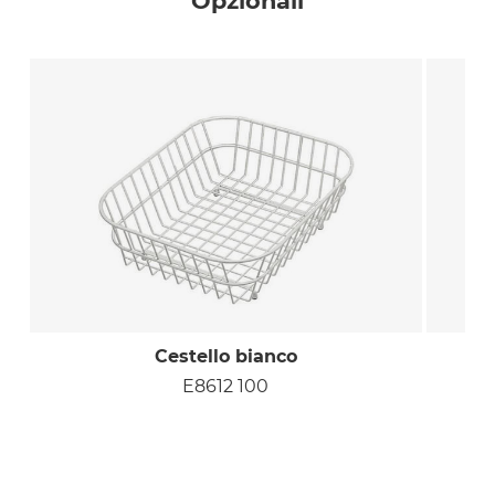
Opzionali
Cestello bianco
E8612 100